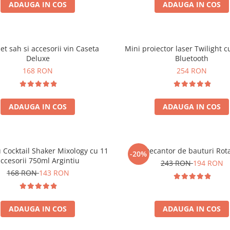
ADAUGA IN COS
ADAUGA IN COS
set sah si accesorii vin Caseta
Mini proiector laser Twilight c
Deluxe
Bluetooth
168 RON
254 RON
ADAUGA IN COS
ADAUGA IN COS
 Cocktail Shaker Mixology cu 11
Decantor de bauturi Rota
-20%
ccesorii 750ml Argintiu
243 RON
194 RON
168 RON
143 RON
ADAUGA IN COS
ADAUGA IN COS