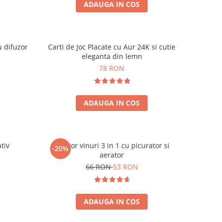
ADAUGA IN COS
u difuzor
Carti de Joc Placate cu Aur 24K si cutie
eleganta din lemn
78 RON
ADAUGA IN COS
tiv
Racitor vinuri 3 in 1 cu picurator si
-20%
aerator
66 RON
53 RON
ADAUGA IN COS