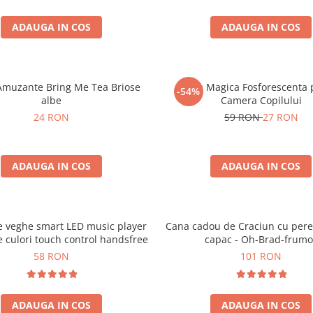
ADAUGA IN COS
ADAUGA IN COS
Amuzante Bring Me Tea Briose
Luna Magica Fosforescenta 
-54%
albe
Camera Copilului
24 RON
59 RON
27 RON
ADAUGA IN COS
ADAUGA IN COS
 veghe smart LED music player
Cana cadou de Craciun cu peret
 culori touch control handsfree
capac - Oh-Brad-frumo
58 RON
101 RON
ADAUGA IN COS
ADAUGA IN COS