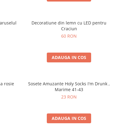
aruselul
Decoratiune din lemn cu LED pentru
Craciun
60 RON
ADAUGA IN COS
a rosie
Sosete Amuzante Holy Socks I'm Drunk ,
Marime 41-43
23 RON
ADAUGA IN COS