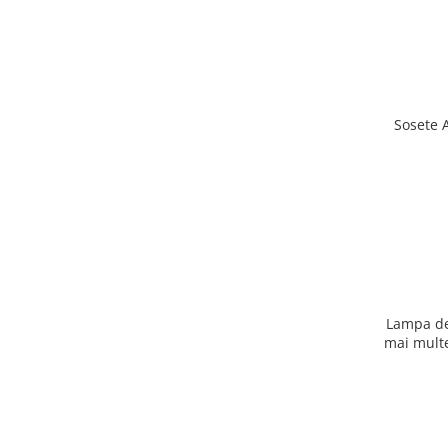
Sosete 
Lampa de
mai multe