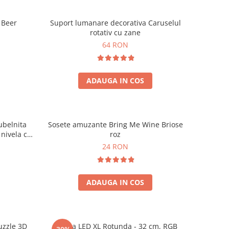
 Beer
Suport lumanare decorativa Caruselul
rotativ cu zane
64 RON
ADAUGA IN COS
rubelnita
Sosete amuzante Bring Me Wine Briose
 nivela cu
roz
24 RON
ADAUGA IN COS
uzzle 3D
Lampa LED XL Rotunda - 32 cm, RGB