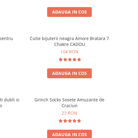
ADAUGA IN COS
pentru
Cutie bijuterii neagra Amore Bratara 7
Chakre CADOU
104 RON
ADAUGA IN COS
i dubli si
Grinch Socks Sosete Amuzante de
s
Craciun
23 RON
ADAUGA IN COS