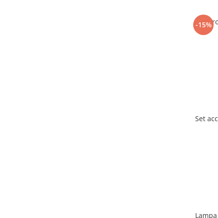
Pr
-15%
Set acc
Lampa 