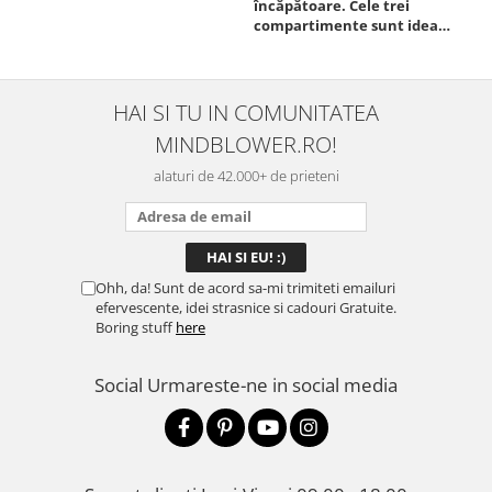
încăpătoare. Cele trei
ori
compartimente sunt ideale
chi
pentru a separa
Mat
alimentele, iar închiderea
se 
este sigură, fără scurgeri. O
dim
folosesc aproape zilnic la
pot
HAI SI TU IN COMUNITATEA
serviciu și sunt foarte
mul
MINDBLOWER.RO!
mulțumită.
rec
ceva
alaturi de 42.000+ de prieteni
Ohh, da! Sunt de acord sa-mi trimiteti emailuri
efervescente, idei strasnice si cadouri Gratuite.
Boring stuff
here
Social
Urmareste-ne in social media