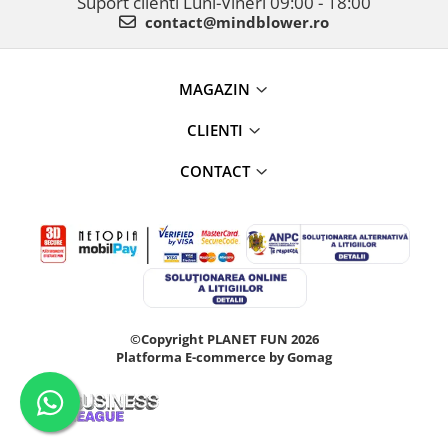
Suport clienti
Luni-Vineri 09:00 - 18:00
contact@mindblower.ro
MAGAZIN
CLIENTI
CONTACT
©Copyright PLANET FUN 2026
Platforma E-commerce by Gomag