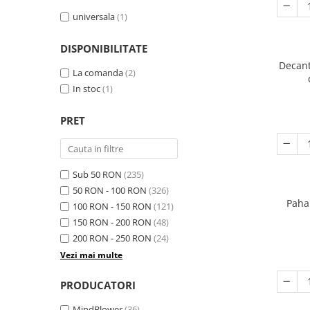
universala
(1)
DISPONIBILITATE
Decant
La comanda
(2)
In stoc
(1)
PRET
Sub 50 RON
(235)
50 RON - 100 RON
(326)
Paha
100 RON - 150 RON
(121)
150 RON - 200 RON
(48)
200 RON - 250 RON
(24)
Vezi mai multe
PRODUCATORI
MindBlower
(36)