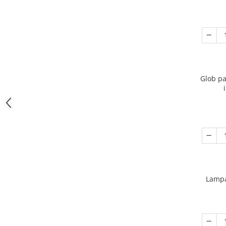
Glob pa
Lampa