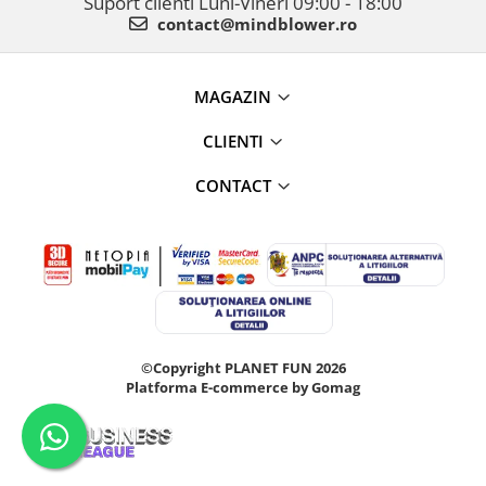
Suport clienti
Luni-Vineri 09:00 - 18:00
contact@mindblower.ro
MAGAZIN
CLIENTI
CONTACT
©Copyright PLANET FUN 2026
Platforma E-commerce by Gomag