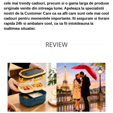
cele mai trendy cadouri, precum si o gama larga de produse 
originale venite din intreaga lume. Apeleaza la specialistii 
nostri de la Customer Care ca sa afli care sunt cele mai cool 
cadouri pentru momentele importante. Iti asiguram si livrare 
rapida 24h si ambalare cool, ca sa fii intotdeauna la 
inaltimea situatiei. 
REVIEW