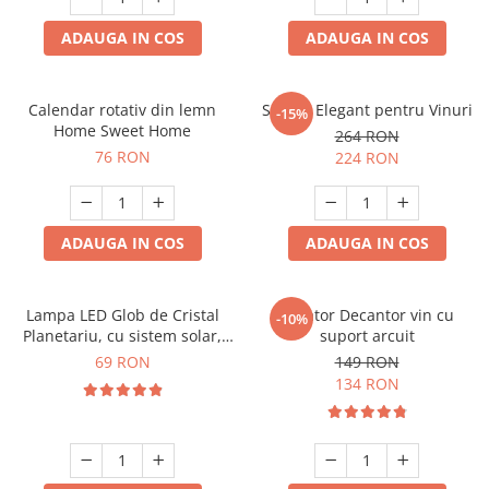
ADAUGA IN COS
ADAUGA IN COS
Calendar rotativ din lemn
Suport Elegant pentru Vinuri
-15%
Home Sweet Home
264 RON
76 RON
224 RON
ADAUGA IN COS
ADAUGA IN COS
Lampa LED Glob de Cristal
Aerator Decantor vin cu
-10%
Planetariu, cu sistem solar,
suport arcuit
cadou captivant
69 RON
149 RON
134 RON