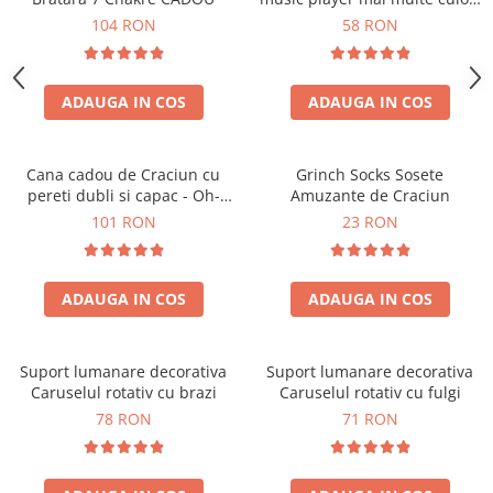
touch control handsfree
104 RON
58 RON
ADAUGA IN COS
ADAUGA IN COS
Cana cadou de Craciun cu
Grinch Socks Sosete
pereti dubli si capac - Oh-
Amuzante de Craciun
Brad-frumos
101 RON
23 RON
ADAUGA IN COS
ADAUGA IN COS
Suport lumanare decorativa
Suport lumanare decorativa
Caruselul rotativ cu brazi
Caruselul rotativ cu fulgi
78 RON
71 RON