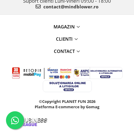
Suport clienti
Luni-Vineri 09:00 - 18:00
contact@mindblower.ro
MAGAZIN
CLIENTI
CONTACT
©Copyright PLANET FUN 2026
Platforma E-commerce by Gomag