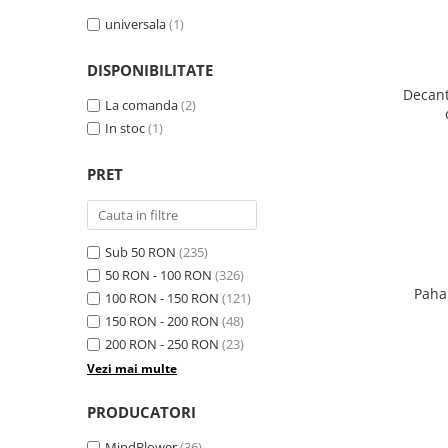
universala
(1)
DISPONIBILITATE
Decant
La comanda
(2)
In stoc
(1)
PRET
Sub 50 RON
(235)
50 RON - 100 RON
(326)
Paha
100 RON - 150 RON
(121)
150 RON - 200 RON
(48)
200 RON - 250 RON
(23)
Vezi mai multe
PRODUCATORI
MindBlower
(36)