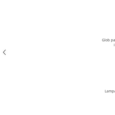
Glob pa
Lampa