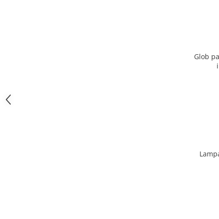
Glob pa
Lampa