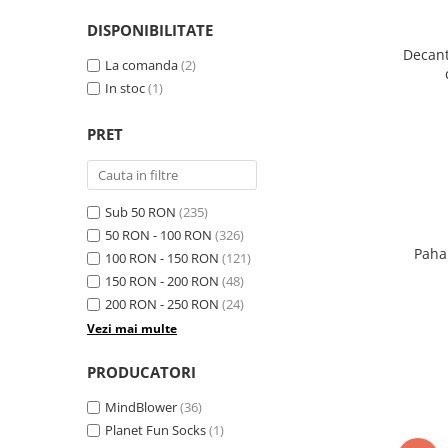
DISPONIBILITATE
Decant
La comanda
(2)
In stoc
(1)
PRET
Sub 50 RON
(235)
50 RON - 100 RON
(326)
Paha
100 RON - 150 RON
(121)
150 RON - 200 RON
(48)
200 RON - 250 RON
(24)
Vezi mai multe
PRODUCATORI
MindBlower
(36)
Planet Fun Socks
(1)