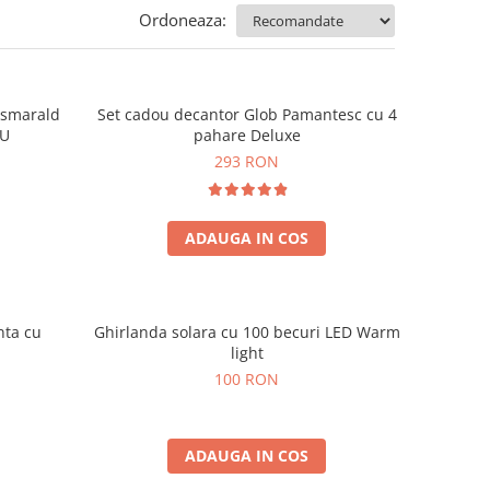
Ordoneaza:
e smarald
Set cadou decantor Glob Pamantesc cu 4
OU
pahare Deluxe
293 RON
ADAUGA IN COS
nta cu
Ghirlanda solara cu 100 becuri LED Warm
light
100 RON
ADAUGA IN COS