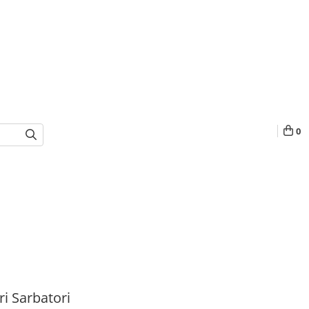
0
i Sarbatori