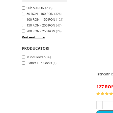
Sub 50 RON
(235)
50 RON - 100 RON
(326)
100 RON - 150 RON
(121)
150 RON - 200 RON
(47)
200 RON - 250 RON
(24)
Vezi mai multe
PRODUCATORI
MindBlower
(36)
Planet Fun Socks
(1)
Trandafir c
127 RO