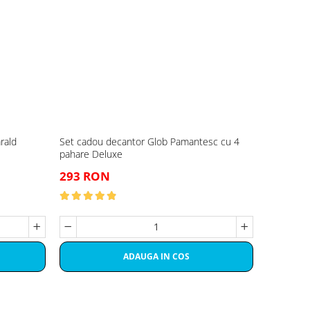
rald
Set cadou decantor Glob Pamantesc cu 4
pahare Deluxe
293 RON
ADAUGA IN COS