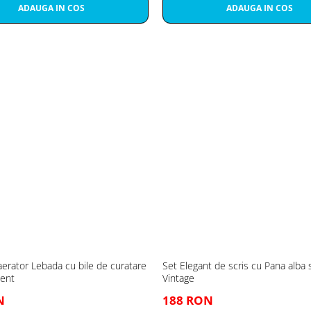
ADAUGA IN COS
ADAUGA IN COS
erator Lebada cu bile de curatare
Set Elegant de scris cu Pana alba s
ment
Vintage
N
188 RON