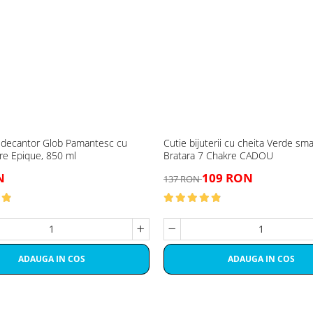
 decantor Glob Pamantesc cu
Cutie bijuterii cu cheita Verde sma
re Epique, 850 ml
Bratara 7 Chakre CADOU
N
109 RON
137 RON
ADAUGA IN COS
ADAUGA IN COS