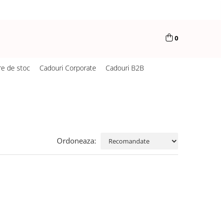
0
re de stoc
Cadouri Corporate
Cadouri B2B
Ordoneaza: