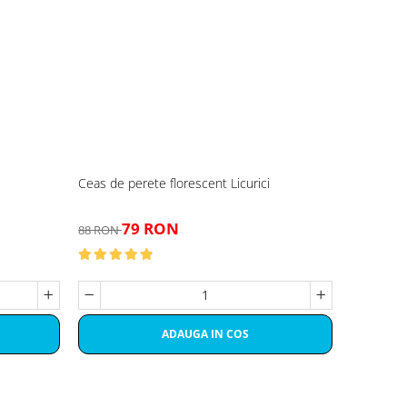
Ceas de perete florescent Licurici
79 RON
88 RON
ADAUGA IN COS