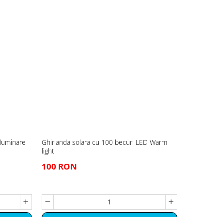
iluminare
Ghirlanda solara cu 100 becuri LED Warm
light
100 RON