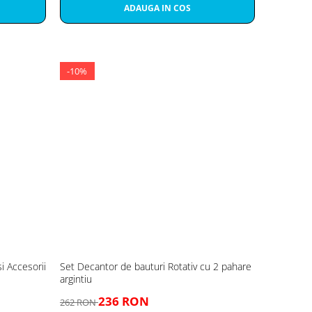
ADAUGA IN COS
-10%
i Accesorii
Set Decantor de bauturi Rotativ cu 2 pahare
argintiu
236 RON
262 RON