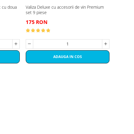
t cu doua
Valiza Deluxe cu accesorii de vin Premium
set 9 piese
175 RON
ADAUGA IN COS