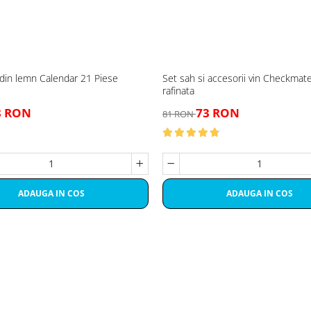
din lemn Calendar 21 Piese
Set sah si accesorii vin Checkmat
rafinata
8 RON
73 RON
81 RON
ADAUGA IN COS
ADAUGA IN COS