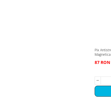
Pix Antistr
Magnetica
87 RON