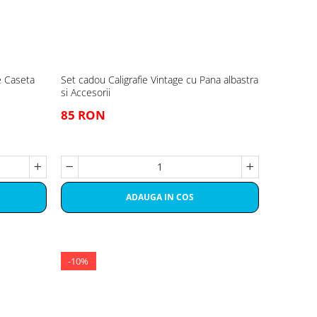
e Caseta
Set cadou Caligrafie Vintage cu Pana albastra
si Accesorii
85 RON
ADAUGA IN COS
-10%