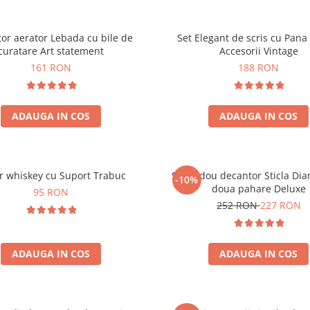
or aerator Lebada cu bile de
Set Elegant de scris cu Pana 
curatare Art statement
Accesorii Vintage
161 RON
188 RON
ADAUGA IN COS
ADAUGA IN COS
r whiskey cu Suport Trabuc
Set cadou decantor Sticla Di
-10%
doua pahare Deluxe
95 RON
252 RON
227 RON
ADAUGA IN COS
ADAUGA IN COS