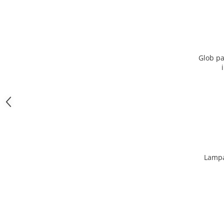
Glob pa
Lampa