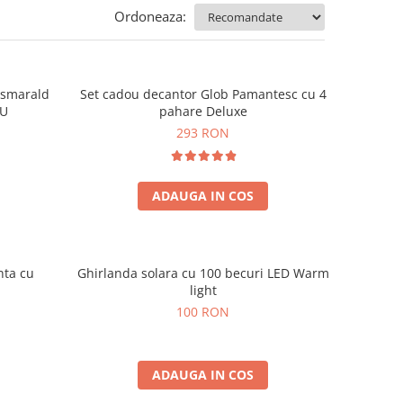
Ordoneaza:
e smarald
Set cadou decantor Glob Pamantesc cu 4
OU
pahare Deluxe
293 RON
ADAUGA IN COS
nta cu
Ghirlanda solara cu 100 becuri LED Warm
light
100 RON
ADAUGA IN COS