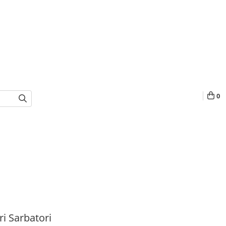
0
i Sarbatori