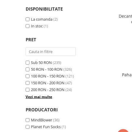
DISPONIBILITATE
Decant
La comanda
(2)
In stoc
(1)
PRET
Sub 50 RON
(235)
50 RON - 100 RON
(326)
Paha
100 RON - 150 RON
(121)
150 RON - 200 RON
(47)
200 RON - 250 RON
(24)
Vezi mai multe
PRODUCATORI
MindBlower
(36)
Planet Fun Socks
(1)