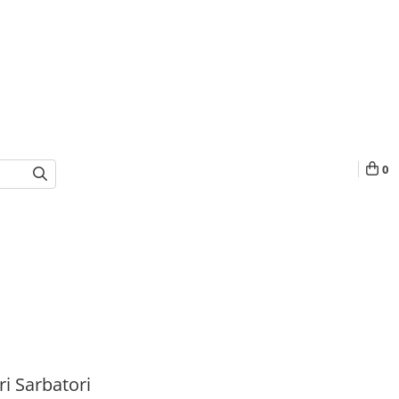
0
i Sarbatori