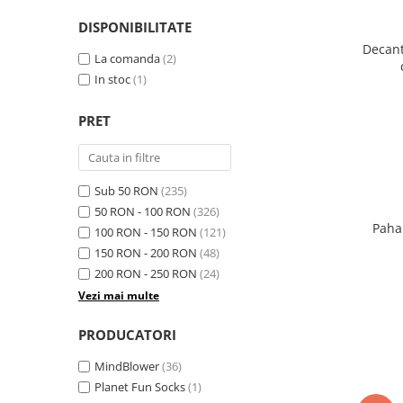
DISPONIBILITATE
Decant
La comanda
(2)
In stoc
(1)
PRET
Sub 50 RON
(235)
50 RON - 100 RON
(326)
Paha
100 RON - 150 RON
(121)
150 RON - 200 RON
(48)
200 RON - 250 RON
(24)
Vezi mai multe
PRODUCATORI
MindBlower
(36)
Planet Fun Socks
(1)