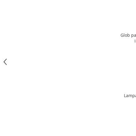
Glob pa
Lampa