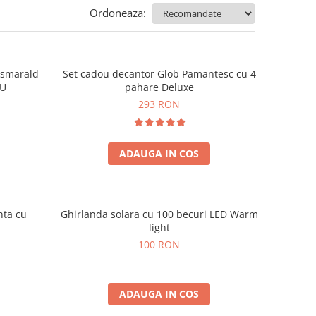
Ordoneaza:
e smarald
Set cadou decantor Glob Pamantesc cu 4
OU
pahare Deluxe
293 RON
ADAUGA IN COS
nta cu
Ghirlanda solara cu 100 becuri LED Warm
light
100 RON
ADAUGA IN COS