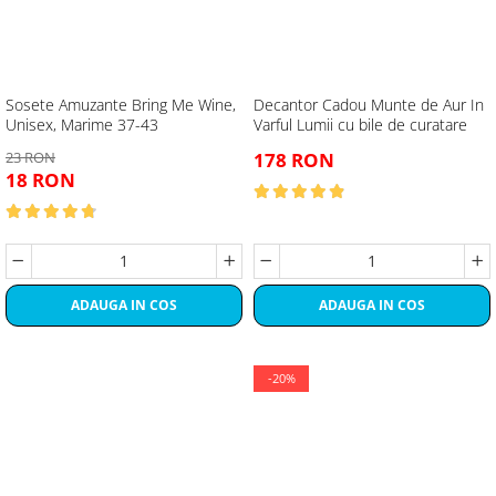
Sosete Amuzante Bring Me Wine,
Decantor Cadou Munte de Aur In
Unisex, Marime 37-43
Varful Lumii cu bile de curatare
23 RON
178 RON
18 RON
ADAUGA IN COS
ADAUGA IN COS
-20%