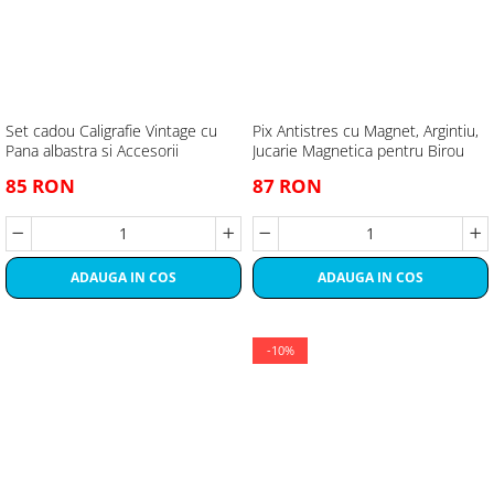
Set cadou Caligrafie Vintage cu
Pix Antistres cu Magnet, Argintiu,
Pana albastra si Accesorii
Jucarie Magnetica pentru Birou
85 RON
87 RON
ADAUGA IN COS
ADAUGA IN COS
-10%