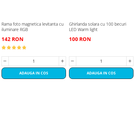
Rama foto magnetica levitanta cu
Ghirlanda solara cu 100 becuri
iluminare RGB
LED Warm light
142 RON
100 RON
ADAUGA IN COS
ADAUGA IN COS