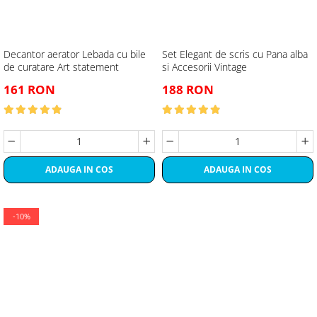
Decantor aerator Lebada cu bile
Set Elegant de scris cu Pana alba
de curatare Art statement
si Accesorii Vintage
161 RON
188 RON
ADAUGA IN COS
ADAUGA IN COS
-10%