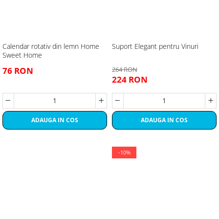
Calendar rotativ din lemn Home
Suport Elegant pentru Vinuri
Sweet Home
76 RON
264 RON
224 RON
ADAUGA IN COS
ADAUGA IN COS
-10%