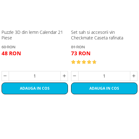
Puzzle 3D din lemn Calendar 21
Set sah si accesorii vin
Piese
Checkmate Caseta rafinata
60 RON
81 RON
48 RON
73 RON
ADAUGA IN COS
ADAUGA IN COS