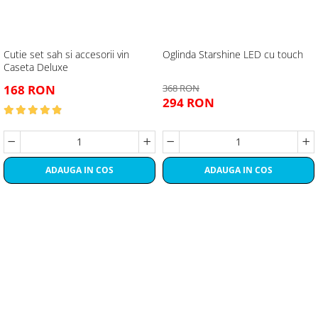
Cutie set sah si accesorii vin
Oglinda Starshine LED cu touch
Caseta Deluxe
168 RON
368 RON
294 RON
ADAUGA IN COS
ADAUGA IN COS