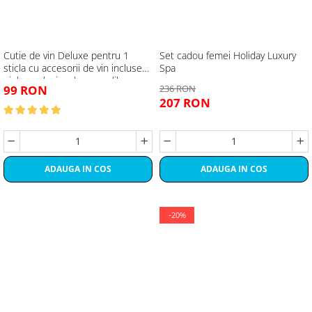
Cutie de vin Deluxe pentru 1
Set cadou femei Holiday Luxury
sticla cu accesorii de vin incluse
Spa
piele ecologica de crocodil
99 RON
236 RON
207 RON
ADAUGA IN COS
ADAUGA IN COS
-20%