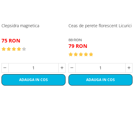
Clepsidra magnetica
Ceas de perete florescent Licurici
75 RON
88 RON
79 RON
ADAUGA IN COS
ADAUGA IN COS