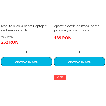
Masuta pliabila pentru laptop cu
Aparat electric de masaj pentru
inaltime ajustabila
picioare, gambe si brate
297 RON
189 RON
252 RON
ADAUGA IN COS
ADAUGA IN COS
-20%