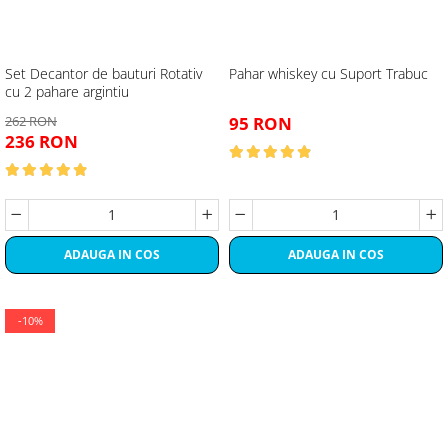
Set Decantor de bauturi Rotativ
Pahar whiskey cu Suport Trabuc
cu 2 pahare argintiu
262 RON
95 RON
236 RON
ADAUGA IN COS
ADAUGA IN COS
-10%