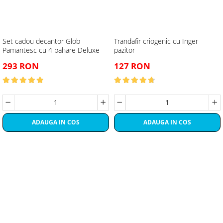
Set cadou decantor Glob
Trandafir criogenic cu Inger
Pamantesc cu 4 pahare Deluxe
pazitor
293 RON
127 RON
ADAUGA IN COS
ADAUGA IN COS