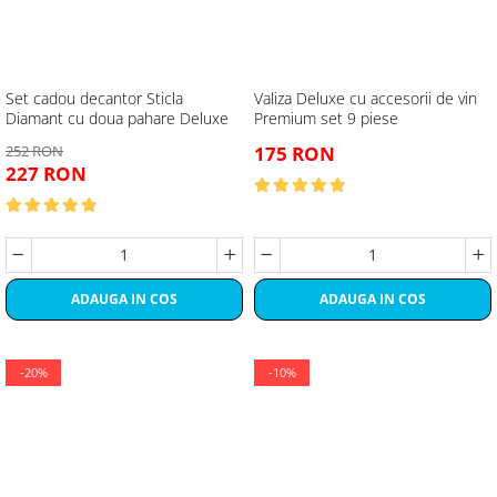
Set cadou decantor Sticla
Valiza Deluxe cu accesorii de vin
Diamant cu doua pahare Deluxe
Premium set 9 piese
252 RON
175 RON
227 RON
ADAUGA IN COS
ADAUGA IN COS
-20%
-10%