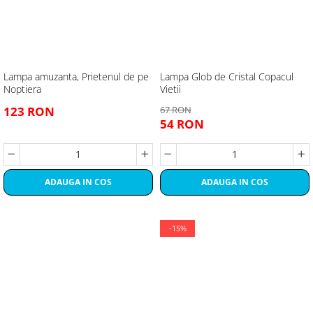
Lampa amuzanta, Prietenul de pe
Lampa Glob de Cristal Copacul
Noptiera
Vietii
123 RON
67 RON
54 RON
ADAUGA IN COS
ADAUGA IN COS
-15%