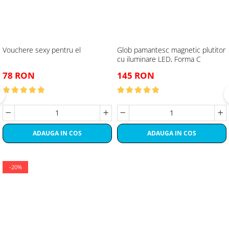
Vouchere sexy pentru el
Glob pamantesc magnetic plutitor
cu iluminare LED, Forma C
78 RON
145 RON
ADAUGA IN COS
ADAUGA IN COS
-20%