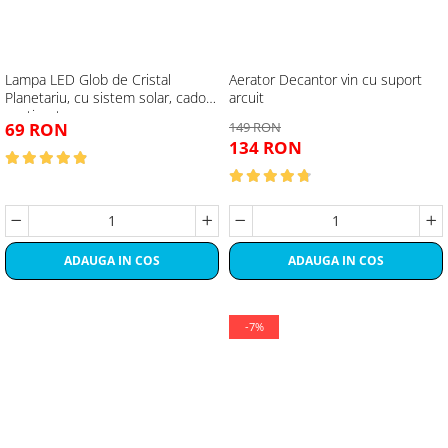
Lampa LED Glob de Cristal
Aerator Decantor vin cu suport
Planetariu, cu sistem solar, cadou
arcuit
captivant
69 RON
149 RON
134 RON
ADAUGA IN COS
ADAUGA IN COS
-7%