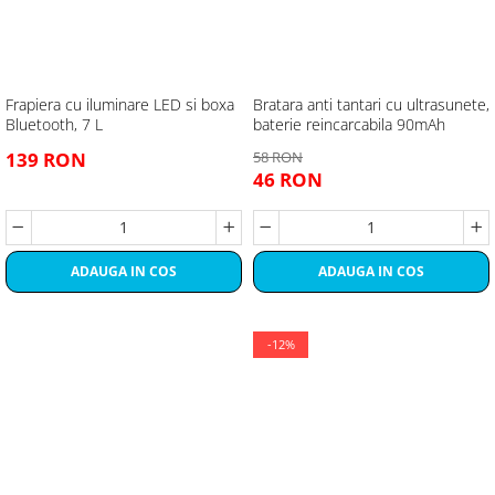
Frapiera cu iluminare LED si boxa
Bratara anti tantari cu ultrasunete,
Bluetooth, 7 L
baterie reincarcabila 90mAh
139 RON
58 RON
46 RON
ADAUGA IN COS
ADAUGA IN COS
-12%