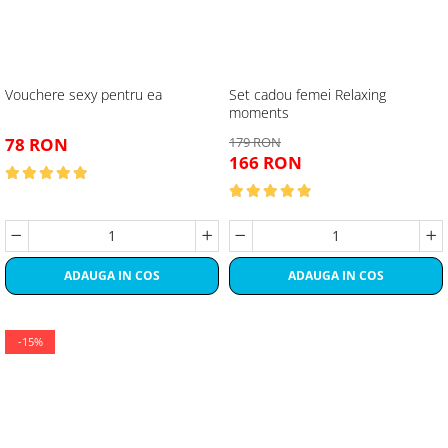
Vouchere sexy pentru ea
Set cadou femei Relaxing
moments
78 RON
179 RON
166 RON
ADAUGA IN COS
ADAUGA IN COS
-15%