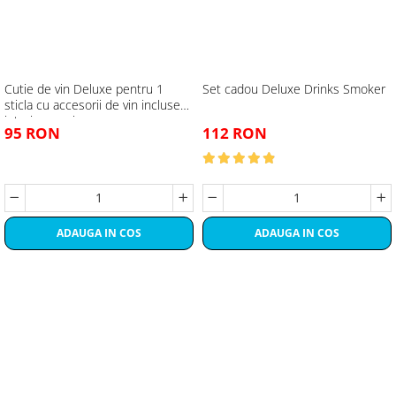
Cutie de vin Deluxe pentru 1
Set cadou Deluxe Drinks Smoker
sticla cu accesorii de vin incluse
interior oranj
95 RON
112 RON
ADAUGA IN COS
ADAUGA IN COS