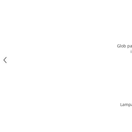
Glob pa
Lampa