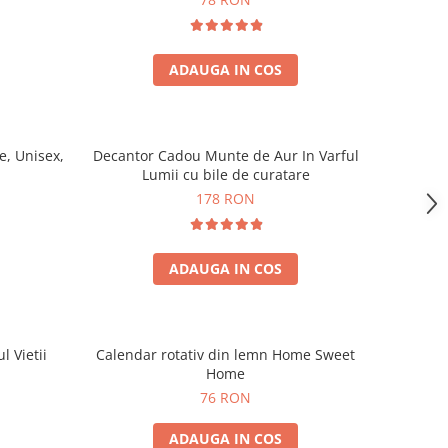
ADAUGA IN COS
, Unisex,
Decantor Cadou Munte de Aur In Varful
Lumii cu bile de curatare
178 RON
ADAUGA IN COS
l Vietii
Calendar rotativ din lemn Home Sweet
Home
76 RON
ADAUGA IN COS