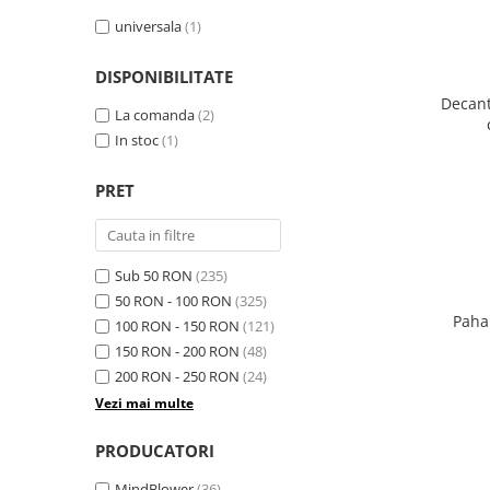
universala
(1)
DISPONIBILITATE
Decant
La comanda
(2)
In stoc
(1)
PRET
Sub 50 RON
(235)
50 RON - 100 RON
(325)
Paha
100 RON - 150 RON
(121)
150 RON - 200 RON
(48)
200 RON - 250 RON
(24)
Vezi mai multe
PRODUCATORI
MindBlower
(36)