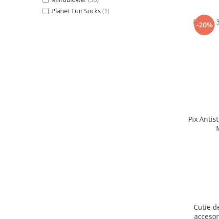
Planet Fun Socks
(1)
Puzzle 
-20%
Pix Antis
Cutie d
accesor