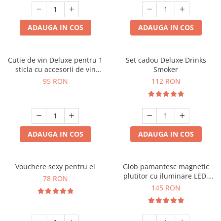
ADAUGA IN COS
ADAUGA IN COS
Cutie de vin Deluxe pentru 1
Set cadou Deluxe Drinks
sticla cu accesorii de vin
Smoker
incluse interior oranj
95 RON
112 RON
ADAUGA IN COS
ADAUGA IN COS
Vouchere sexy pentru el
Glob pamantesc magnetic
plutitor cu iluminare LED,
78 RON
Forma C
145 RON