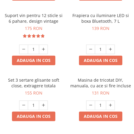
Suport vin pentru 12 sticle si
Frapiera cu iluminare LED si
6 pahare, design vintage
boxa Bluetooth, 7 L
175 RON
139 RON
ADAUGA IN COS
ADAUGA IN COS
Set 3 sertare glisante soft
Masina de tricotat DIY,
close, extragere totala
manuala, cu ace si fire incluse
155 RON
131 RON
ADAUGA IN COS
ADAUGA IN COS