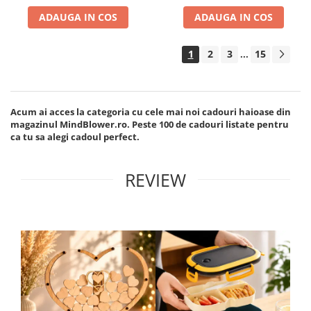
ADAUGA IN COS
ADAUGA IN COS
1
2
3
15
...
Acum ai acces la categoria cu cele mai noi cadouri haioase din
magazinul MindBlower.ro. Peste 100 de cadouri listate pentru
ca tu sa alegi cadoul perfect.
REVIEW