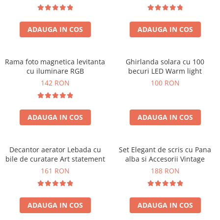
ADAUGA IN COS
ADAUGA IN COS
Rama foto magnetica levitanta
Ghirlanda solara cu 100
cu iluminare RGB
becuri LED Warm light
142 RON
100 RON
ADAUGA IN COS
ADAUGA IN COS
Decantor aerator Lebada cu
Set Elegant de scris cu Pana
bile de curatare Art statement
alba si Accesorii Vintage
161 RON
188 RON
ADAUGA IN COS
ADAUGA IN COS