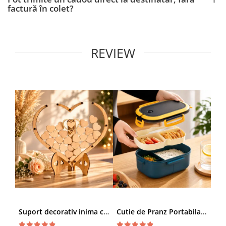
factură în colet?
REVIEW
Suport decorativ inima cu mesaje, Cadou cu suflet
Cutie de Pranz Portabila cu Compartimente