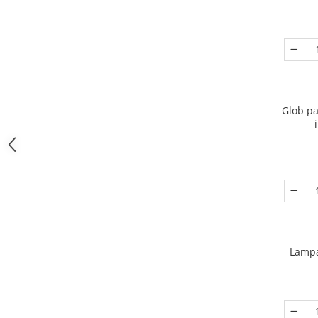
Glob pa
Lampa