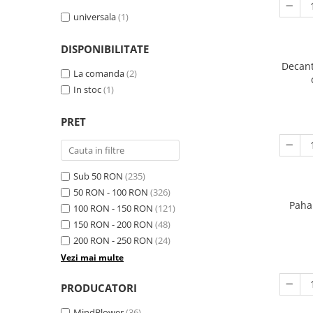
universala
(1)
DISPONIBILITATE
Decant
La comanda
(2)
In stoc
(1)
PRET
Sub 50 RON
(235)
50 RON - 100 RON
(326)
Paha
100 RON - 150 RON
(121)
150 RON - 200 RON
(48)
200 RON - 250 RON
(24)
Vezi mai multe
PRODUCATORI
MindBlower
(36)