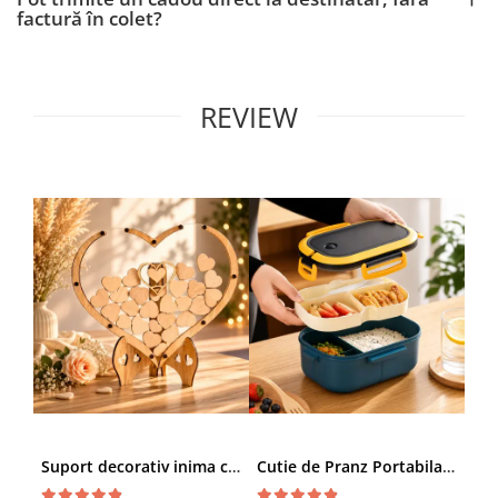
factură în colet?
REVIEW
Suport decorativ inima cu mesaje, Cadou cu suflet
Cutie de Pranz Portabila cu Compartimente