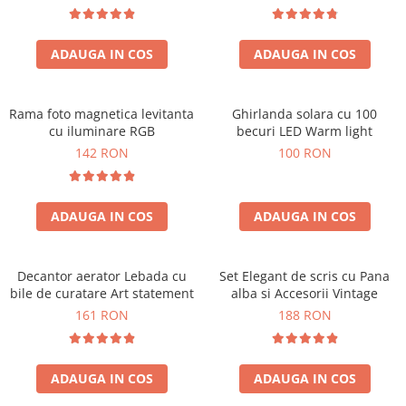
ADAUGA IN COS
ADAUGA IN COS
Rama foto magnetica levitanta
Ghirlanda solara cu 100
cu iluminare RGB
becuri LED Warm light
142 RON
100 RON
ADAUGA IN COS
ADAUGA IN COS
Decantor aerator Lebada cu
Set Elegant de scris cu Pana
bile de curatare Art statement
alba si Accesorii Vintage
161 RON
188 RON
ADAUGA IN COS
ADAUGA IN COS