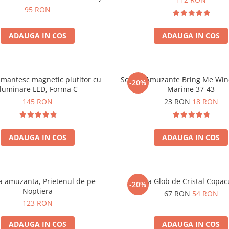
95 RON
ADAUGA IN COS
ADAUGA IN COS
mantesc magnetic plutitor cu
Sosete Amuzante Bring Me Wine
-20%
iluminare LED, Forma C
Marime 37-43
145 RON
23 RON
18 RON
ADAUGA IN COS
ADAUGA IN COS
 amuzanta, Prietenul de pe
Lampa Glob de Cristal Copacu
-20%
Noptiera
67 RON
54 RON
123 RON
ADAUGA IN COS
ADAUGA IN COS