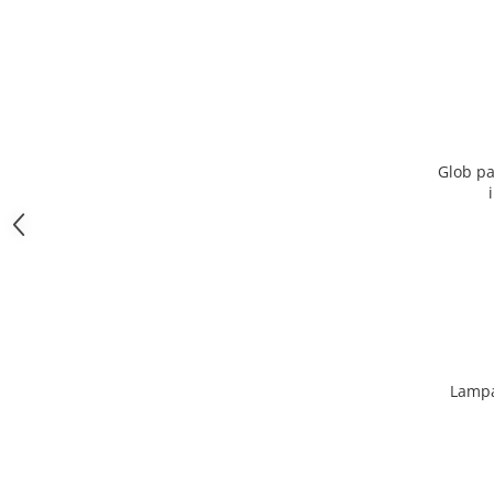
Glob pa
Lampa