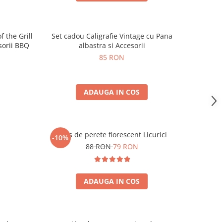
 the Grill
Set cadou Caligrafie Vintage cu Pana
esorii BBQ
albastra si Accesorii
85 RON
ADAUGA IN COS
Ceas de perete florescent Licurici
-10%
88 RON
79 RON
ADAUGA IN COS