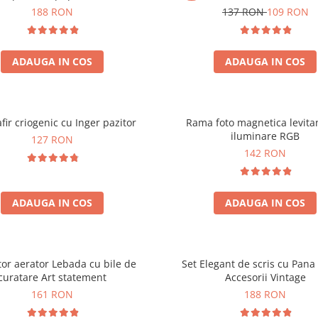
188 RON
137 RON
109 RON
ADAUGA IN COS
ADAUGA IN COS
fir criogenic cu Inger pazitor
Rama foto magnetica levita
iluminare RGB
127 RON
142 RON
ADAUGA IN COS
ADAUGA IN COS
or aerator Lebada cu bile de
Set Elegant de scris cu Pana 
curatare Art statement
Accesorii Vintage
161 RON
188 RON