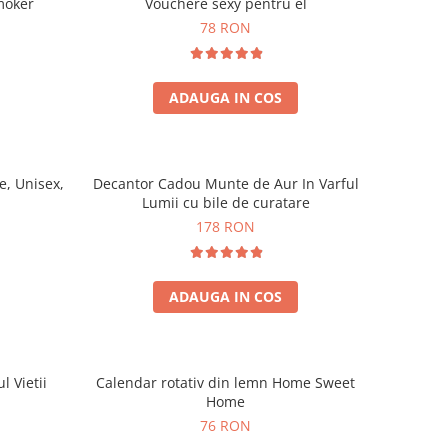
moker
Vouchere sexy pentru el
78 RON
ADAUGA IN COS
, Unisex,
Decantor Cadou Munte de Aur In Varful
Lumii cu bile de curatare
178 RON
ADAUGA IN COS
l Vietii
Calendar rotativ din lemn Home Sweet
Home
76 RON