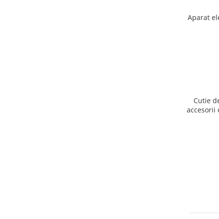
Aparat el
Cutie d
accesorii 