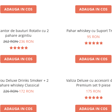
ADAUGA IN COS
ADAUGA IN COS
antor de bauturi Rotativ cu 2
Pahar whiskey cu Suport T
pahare argintiu
95 RON
262 RON
236 RON
ADAUGA IN COS
ADAUGA IN COS
dou Deluxe Drinks Smoker + 2
Valiza Deluxe cu accesorii 
ahare whiskey Classical
Premium set 9 piese
226 RON
172 RON
175 RON
ADAUGA IN COS
ADAUGA IN COS