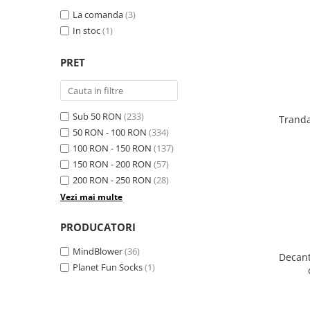
La comanda
(3)
In stoc
(1)
PRET
Sub 50 RON
(233)
Tranda
50 RON - 100 RON
(334)
100 RON - 150 RON
(137)
150 RON - 200 RON
(57)
200 RON - 250 RON
(28)
Vezi mai multe
PRODUCATORI
MindBlower
(36)
Decant
Planet Fun Socks
(1)