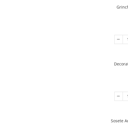
Grinc
Decora
Sosete A