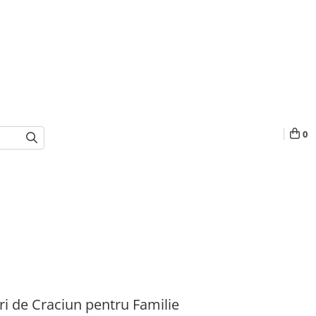
0
i de Craciun pentru Familie