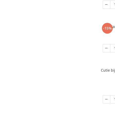
Ca
-15%
Cutie bi