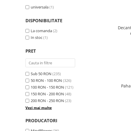
universala
(1)
DISPONIBILITATE
Decant
La comanda
(2)
In stoc
(1)
PRET
Sub 50 RON
(235)
50 RON - 100 RON
(326)
Paha
100 RON - 150 RON
(121)
150 RON - 200 RON
(48)
200 RON - 250 RON
(23)
Vezi mai multe
PRODUCATORI
MindBlower
(36)