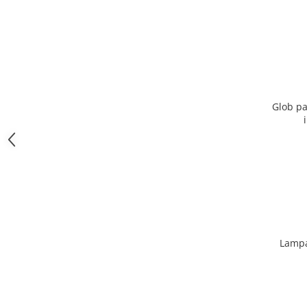
Glob pa
Lampa