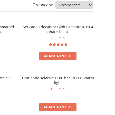
Ordoneaza:
e smarald
Set cadou decantor Glob Pamantesc cu 4
OU
pahare Deluxe
293 RON
ADAUGA IN COS
nta cu
Ghirlanda solara cu 100 becuri LED Warm
light
100 RON
ADAUGA IN COS