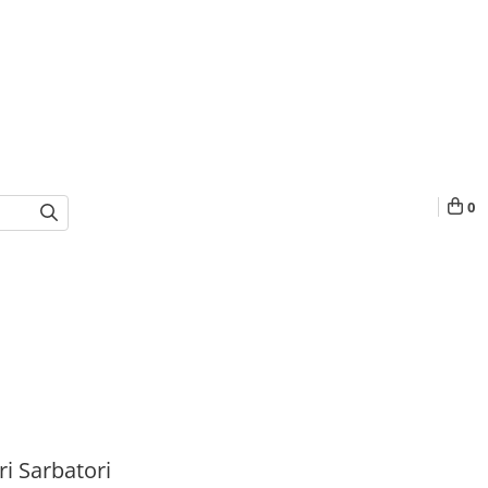
0
i Sarbatori