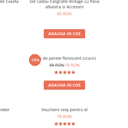
ate Caseta
Set cadou Caligrafie Vintage cu Pana
albastra si Accesorii
85 RON
ADAUGA IN COS
Ceas de perete florescent Licurici
-10%
88 RON
79 RON
ADAUGA IN COS
moker
Vouchere sexy pentru el
78 RON