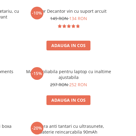
etariu, cu
Aerator Decantor vin cu suport arcuit
-10%
vant
149 RON
134 RON
ADAUGA IN COS
oments
Masuta pliabila pentru laptop cu inaltime
-15%
ajustabila
297 RON
252 RON
ADAUGA IN COS
i boxa
Bratara anti tantari cu ultrasunete,
-20%
baterie reincarcabila 90mAh