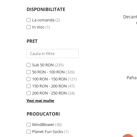
DISPONIBILITATE
Decant
La comanda
(2)
In stoc
(1)
PRET
Sub 50 RON
(235)
50 RON - 100 RON
(326)
Paha
100 RON - 150 RON
(121)
150 RON - 200 RON
(47)
200 RON - 250 RON
(24)
Vezi mai multe
PRODUCATORI
MindBlower
(36)
Planet Fun Socks
(1)