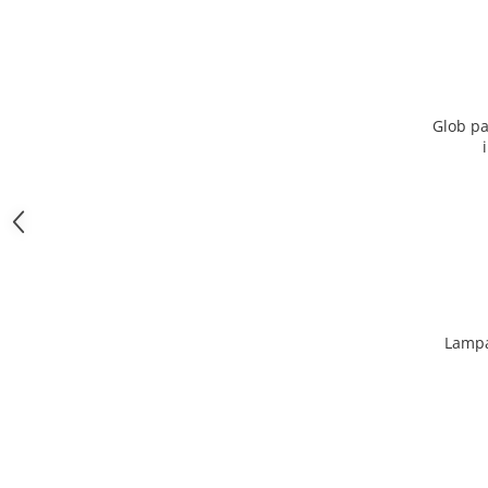
Glob pa
Lampa