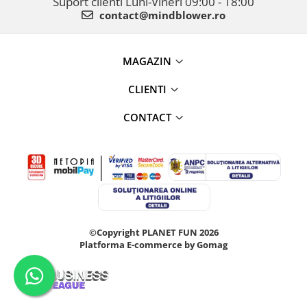
Suport clienti
Luni-Vineri 09:00 - 18:00
contact@mindblower.ro
MAGAZIN
CLIENTI
CONTACT
©Copyright PLANET FUN 2026
Platforma E-commerce by Gomag