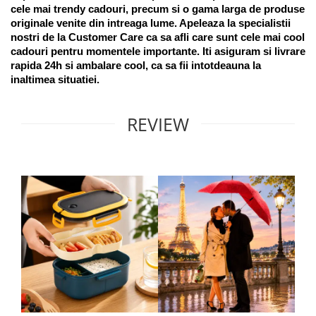
cele mai trendy cadouri, precum si o gama larga de produse 
originale venite din intreaga lume. Apeleaza la specialistii 
nostri de la Customer Care ca sa afli care sunt cele mai cool 
cadouri pentru momentele importante. Iti asiguram si livrare 
rapida 24h si ambalare cool, ca sa fii intotdeauna la 
inaltimea situatiei. 
REVIEW