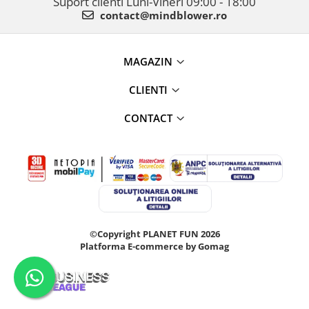
Suport clienti
Luni-Vineri 09:00 - 18:00
contact@mindblower.ro
MAGAZIN
CLIENTI
CONTACT
©Copyright PLANET FUN 2026
Platforma E-commerce by Gomag