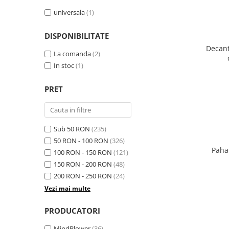
universala
(1)
DISPONIBILITATE
Decant
La comanda
(2)
In stoc
(1)
PRET
Sub 50 RON
(235)
50 RON - 100 RON
(326)
Paha
100 RON - 150 RON
(121)
150 RON - 200 RON
(48)
200 RON - 250 RON
(24)
Vezi mai multe
PRODUCATORI
MindBlower
(36)