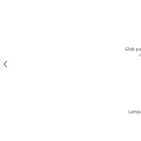
Glob pa
Lampa