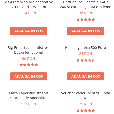
Set 4 lampi solare decorative
Carti de Joc Placate cu Aur
cu 320 LED-uri, rezistente la
24K si cutie eleganta din lemn
apa, IP65
114 RON
78 RON
ADAUGA IN COS
ADAUGA IN COS
Big Enter tasta antistres,
Hartie Igienica 500 Euro
Buton Functional
24 RON
90 RON
ADAUGA IN COS
ADAUGA IN COS
Platou aperitive trasnit
Voucher cadou pentru iubita
P...arada de specialitati
ta
133 RON
75 RON