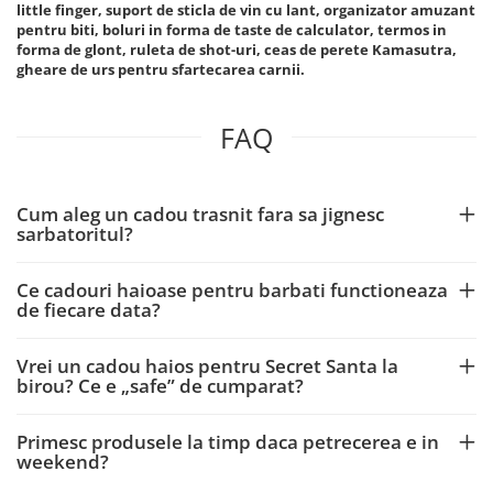
little finger, suport de sticla de vin cu lant, organizator amuzant
pentru biti, boluri in forma de taste de calculator, termos in
forma de glont, ruleta de shot-uri, ceas de perete Kamasutra,
gheare de urs pentru sfartecarea carnii.
FAQ
Cum aleg un cadou trasnit fara sa jignesc
sarbatoritul?
Ce cadouri haioase pentru barbati functioneaza
de fiecare data?
Vrei un cadou haios pentru Secret Santa la
birou? Ce e „safe” de cumparat?
Primesc produsele la timp daca petrecerea e in
weekend?