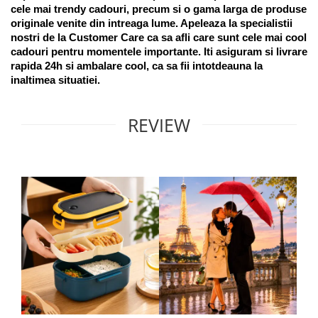
cele mai trendy cadouri, precum si o gama larga de produse 
originale venite din intreaga lume. Apeleaza la specialistii 
nostri de la Customer Care ca sa afli care sunt cele mai cool 
cadouri pentru momentele importante. Iti asiguram si livrare 
rapida 24h si ambalare cool, ca sa fii intotdeauna la 
inaltimea situatiei. 
REVIEW