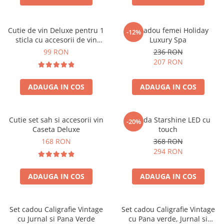
Cutie de vin Deluxe pentru 1
Set cadou femei Holiday
-12%
sticla cu accesorii de vin
Luxury Spa
incluse piele ecologica de
99 RON
236 RON
crocodil
207 RON
ADAUGA IN COS
ADAUGA IN COS
Cutie set sah si accesorii vin
Oglinda Starshine LED cu
-20%
Caseta Deluxe
touch
168 RON
368 RON
294 RON
ADAUGA IN COS
ADAUGA IN COS
Set cadou Caligrafie Vintage
Set cadou Caligrafie Vintage
cu Jurnal si Pana Verde
cu Pana verde, Jurnal si