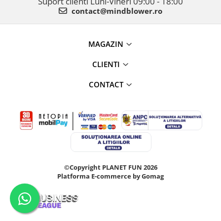
Suport clienti
Luni-Vineri 09:00 - 18:00
contact@mindblower.ro
MAGAZIN
CLIENTI
CONTACT
©Copyright PLANET FUN 2026
Platforma E-commerce by Gomag