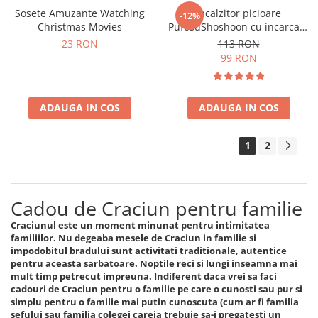
Sosete Amuzante Watching
Incalzitor picioare
-12%
Christmas Movies
PufosuShoshoon cu incarcare
USB
23 RON
113 RON
99 RON
ADAUGA IN COS
ADAUGA IN COS
1
2
Cadou de Craciun pentru familie
Craciunul este un moment minunat pentru intimitatea
familiilor. Nu degeaba mesele de Craciun in familie si
impodobitul bradului sunt activitati traditionale, autentice
pentru aceasta sarbatoare. Noptile reci si lungi inseamna mai
mult timp petrecut impreuna. Indiferent daca vrei sa faci
cadouri de Craciun pentru o familie pe care o cunosti sau pur si
simplu pentru o familie mai putin cunoscuta (cum ar fi familia
sefului sau familia colegei careia trebuie sa-i pregatesti un