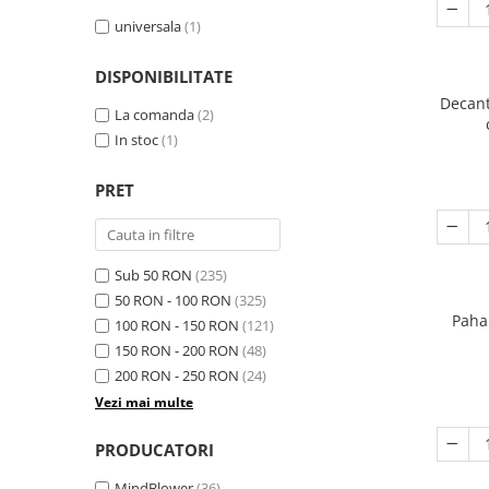
universala
(1)
DISPONIBILITATE
Decant
La comanda
(2)
In stoc
(1)
PRET
Sub 50 RON
(235)
50 RON - 100 RON
(325)
Paha
100 RON - 150 RON
(121)
150 RON - 200 RON
(48)
200 RON - 250 RON
(24)
Vezi mai multe
PRODUCATORI
MindBlower
(36)