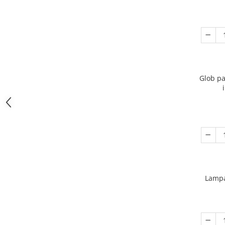
Glob pa
Lampa