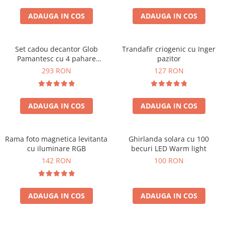
Cadouri Sfantul Andrei
Cadouri Fete
Cani si Termosuri
Cadouri Sfantul Alexandru
ADAUGA IN COS
ADAUGA IN COS
Pentru Copilul din tine
Jocuri si Puzzle
Cadouri Sfanta Ana
Cadouri Haioase
Produse pentru Calatorie
Cadouri Constantin si Elena
Set cadou decantor Glob
Trandafir criogenic cu Inger
Cadouri de Casa Noua
Seturi de caligrafie
Pamantesc cu 4 pahare
pazitor
Cadouri Sfanta Maria
Cadouri Majorat
Deluxe
293 RON
127 RON
Cadouri Sfintii Mihail si Gavriil
Cadouri pentru Nasi
Cadouri pentru Bunici
ADAUGA IN COS
ADAUGA IN COS
Cadouri pentru Prieteni
Cadouri pentru Sefi
Rama foto magnetica levitanta
Ghirlanda solara cu 100
Cel ce are tot
cu iluminare RGB
becuri LED Warm light
Cadouri Nunta si Cununie civila
142 RON
100 RON
ADAUGA IN COS
ADAUGA IN COS